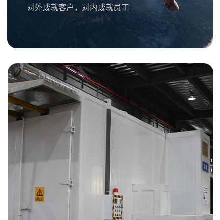
对外成就客户，对内成就员工