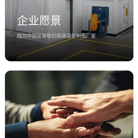
企业愿景
成为中国受尊敬的高端设备制造厂家