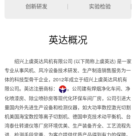
创新研发
实验检验
英达概况
绍兴上虞英达风机有限公司 (以下简称上虞英达) 是一家
专业从事风机、风冷设备技术研发、生产制造销售服务为一
体的科技型骨干企业，2012年成立于绍兴上虞英达风机有
限公司。英达注册商标：
。公司建有焊烟净化车间、净
化喷漆房、除尘喷砂房等现代化环保车间厂房，公司引进大
量国内外先进生产设备和检测仪器，如大功率数控激光切割
机美国海宝数控等离子切割机、德国申克技术动平衡机、台
湾泰仕转速仪等厂房环境优美、生产装备齐全、工艺流程先
进、检测手段完善，为客户提供优质产品得到有力的保障。