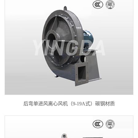
后弯单进风离心风机（9-19A式）碳钢材质