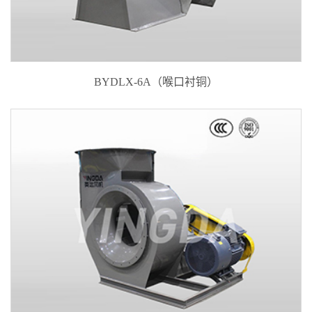
BYDLX-6A（喉口衬铜）