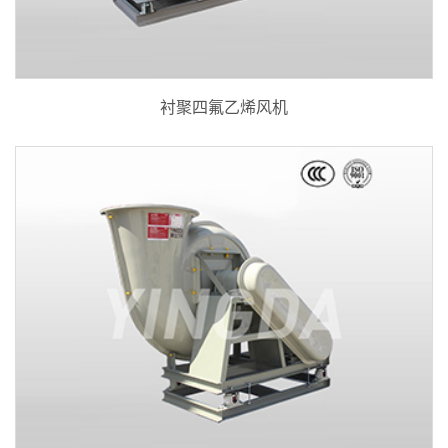
衬聚四氟乙烯风机