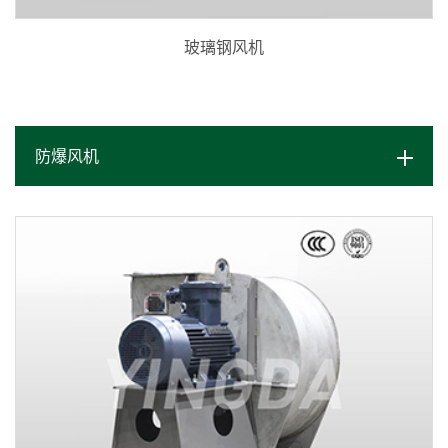
玻璃钢风机
防爆风机