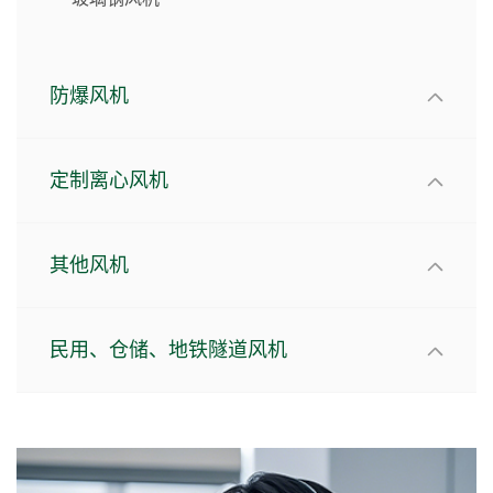
防爆风机
定制离心风机
其他风机
民用、仓储、地铁隧道风机