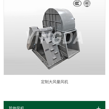
定制大风量风机
其他风机