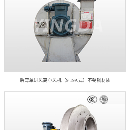
后弯单进风离心风机（9-19A式）不锈钢材质