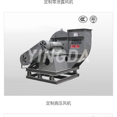
定制零泄露风机
定制高压风机