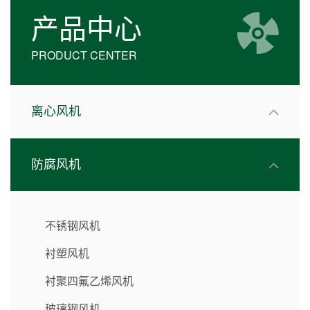
产品中心
PRODUCT CENTER
离心风机
防腐风机
不锈钢风机
衬塑风机
衬聚四氟乙烯风机
玻璃钢风机