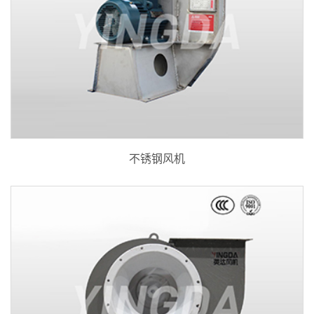
不锈钢风机