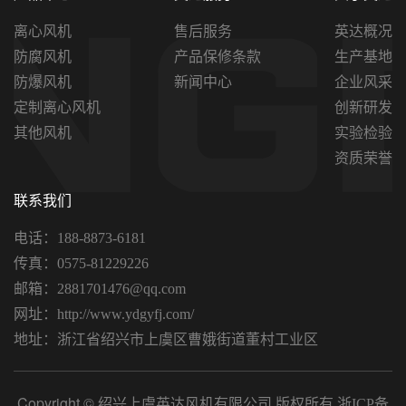
离心风机
售后服务
英达概况
防腐风机
产品保修条款
生产基地
防爆风机
新闻中心
企业风采
定制离心风机
创新研发
其他风机
实验检验
资质荣誉
联系我们
电话：188-8873-6181
传真：0575-81229226
邮箱：2881701476@qq.com
网址：
http://www.ydgyfj.com/
地址：浙江省绍兴市上虞区曹娥街道董村工业区
Copyright © 绍兴上虞英达风机有限公司 版权所有
浙ICP备