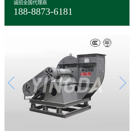
诚招全国代理商
188-8873-6181