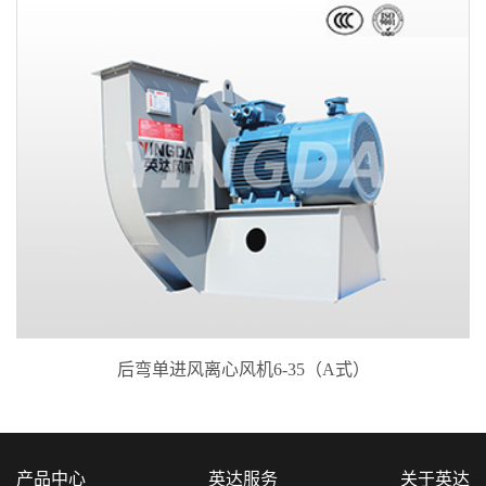
后弯单进风离心风机6-35（A式）
产品中心
英达服务
关于英达