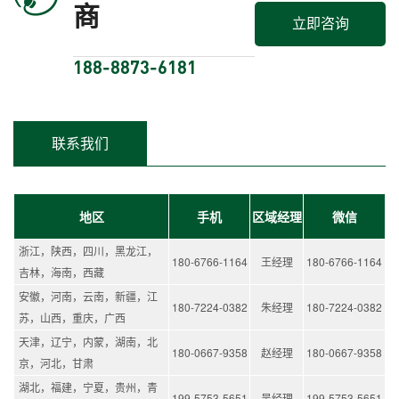
商
立即咨询
188-8873-6181
联系我们
地区
手机
区域经理
微信
浙江，陕西，四川，黑龙江，
180-6766-1164
王经理
180-6766-1164
吉林，海南，西藏
安徽，河南，云南，新疆，江
180-7224-0382
朱经理
180-7224-0382
苏，山西，重庆，广西
天津，辽宁，内蒙，湖南，北
180-0667-9358
赵经理
180-0667-9358
京，河北，甘肃
湖北，福建，宁夏，贵州，青
199-5753-5651
吴经理
199-5753-5651