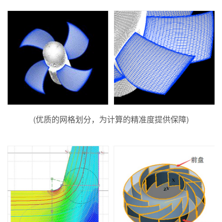
(优质的网格划分，为计算的精准度提供保障)