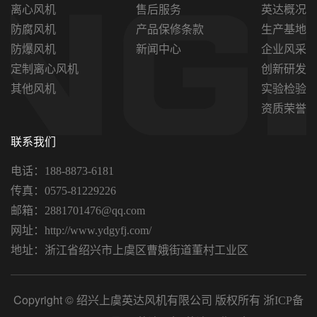
离心风机
售后服务
英达概况
防腐风机
产品保修条款
生产基地
防爆风机
新闻中心
企业风采
定制离心风机
创新研发
其他风机
实验检验
资质荣誉
联系我们
电话：188-8873-6181
传真：0575-81229226
邮箱：2881701476@qq.com
网址：
http://www.ydgyfj.com/
地址：浙江省绍兴市上虞区曹娥街道董村工业区
Copyright © 绍兴上虞英达风机有限公司 版权所有
浙ICP备