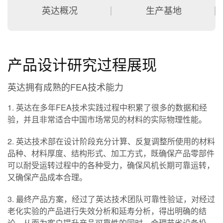
生产基地
企业风采
产品设计研究过程展现
英达拥有成熟的FEA技术能力
1. 英达在多年FEA技术实践过程中积累了很多的数据和经
验，并且非常适合中国市场常见的材料的实际物理性能。
2. 英达技术部在设计阶段充分计算、反复调整所使用的材料
品种、材料厚度、结构形式、加工方式，既确保产品零部件
可以耐受运转过程中的各种受力，确保风机长期可靠运转，
又确保产品成本合理。
3. 最终产品方案，经过了英达技术团队可靠性验证，对经过
老化实验的产品进行失效分析和延寿分析，得出明确的结
论，从而为客户提升产品可靠性的同时，合理节省设备投