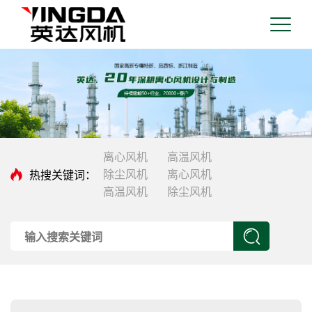
离心风机
高温风机
热搜关键词：
除尘风机
离心风机
高温风机
除尘风机